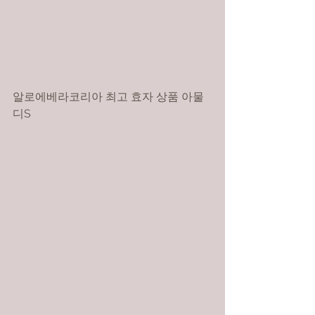
알로에베라코리아 최고 효자 상품 아물
디S