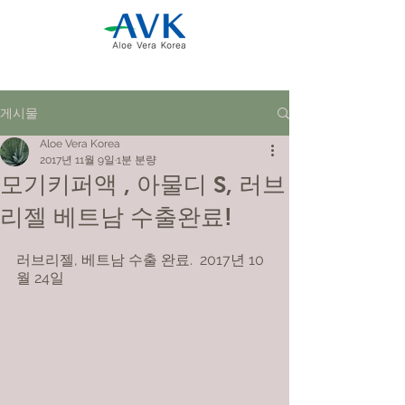
게시물
Aloe Vera Korea
2017년 11월 9일
1분 분량
모기키퍼액 , 아물디 S, 러브
리젤 베트남 수출완료!
러브리젤, 베트남 수출 완료.  2017년 10
월 24일