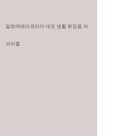
알로에베라코리아 대표 생활 화장품 러
브리젤